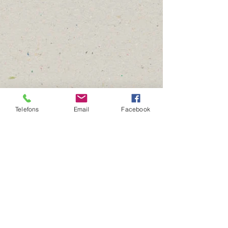
Telefons
Email
Facebook
© 2035 by Novuss Federation of