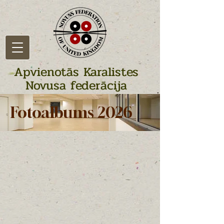
Apvienotās Karalistes
Novusa federācija
Fotoalbums 2026