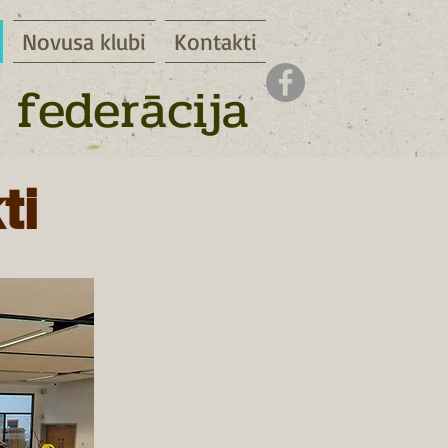
Novusa klubi
Kontakti
 federācija
ti