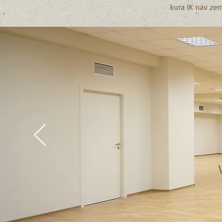
kura IK nav zem