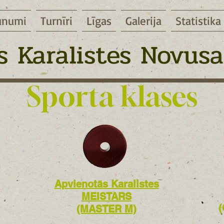
unumi
Turnīri
Līgas
Galerija
Statistika
 Karalistes Novusa
Sporta klases
Apvienotās Karalistes
MEISTARS
(MASTER M)