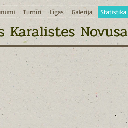
unumi
Turnīri
Līgas
Galerija
Statistika
 Karalistes Novusa