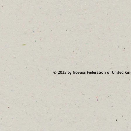
© 2035 by Novuss Federation of United K