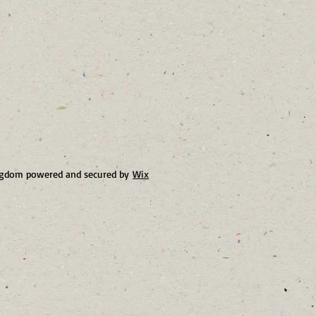
ingdom powered and secured by
Wix